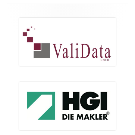
Footer
Inhalt