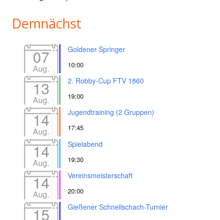
Demnächst
Goldener Springer
07
10:00
Aug.
2. Robby-Cup FTV 1860
13
19:00
Aug.
Jugendtraining (2 Gruppen)
14
17:45
Aug.
Spielabend
14
19:30
Aug.
Vereinsmeisterschaft
14
20:00
Aug.
Gießener Schnellschach-Turnier
15