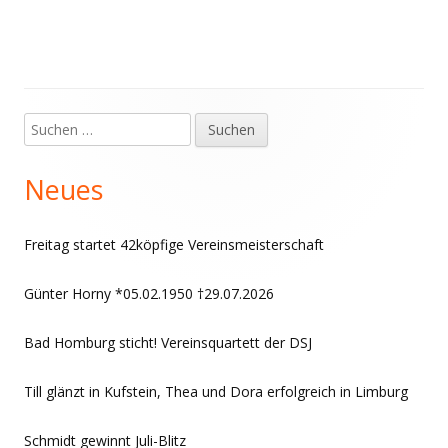
Suchen
Haupt-
nach:
Seitenleiste
Neues
Freitag startet 42köpfige Vereinsmeisterschaft
Günter Horny *05.02.1950 †29.07.2026
Bad Homburg sticht! Vereinsquartett der DSJ
Till glänzt in Kufstein, Thea und Dora erfolgreich in Limburg
Schmidt gewinnt Juli-Blitz