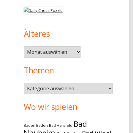
Älteres
Älteres
Themen
Themen
Wo wir spielen
Bad
Baden Baden
Bad Hersfeld
Nauheim