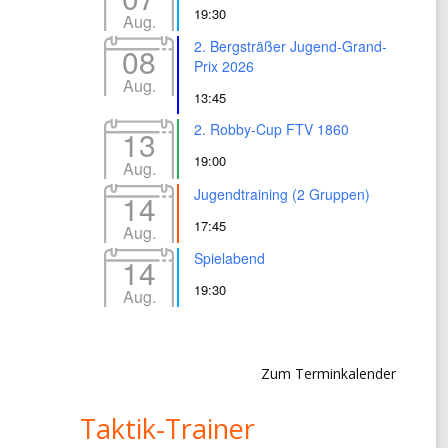
19:30
Aug.
2. Bergsträßer Jugend-Grand-
08
Prix 2026
Aug.
13:45
2. Robby-Cup FTV 1860
13
19:00
Aug.
Jugendtraining (2 Gruppen)
14
17:45
Aug.
Spielabend
14
19:30
Aug.
Zum Terminkalender
Taktik-Trainer