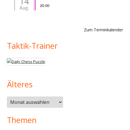
14
20:00
Aug.
Zum Terminkalender
Taktik-Trainer
Älteres
Älteres
Themen