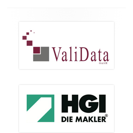
Footer
Inhalt