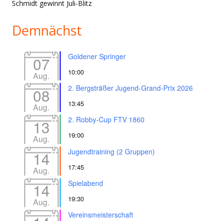
Schmidt gewinnt Juli-Blitz
Demnächst
Goldener Springer
07
10:00
Aug.
2. Bergsträßer Jugend-Grand-Prix 2026
08
13:45
Aug.
2. Robby-Cup FTV 1860
13
19:00
Aug.
Jugendtraining (2 Gruppen)
14
17:45
Aug.
Spielabend
14
19:30
Aug.
Vereinsmeisterschaft