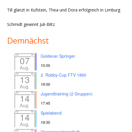
Till glänzt in Kufstein, Thea und Dora erfolgreich in Limburg
Schmidt gewinnt Juli-Blitz
Demnächst
Goldener Springer
07
10:00
Aug.
2. Robby-Cup FTV 1860
13
19:00
Aug.
Jugendtraining (2 Gruppen)
14
17:45
Aug.
Spielabend
14
19:30
Aug.
Vereinsmeisterschaft