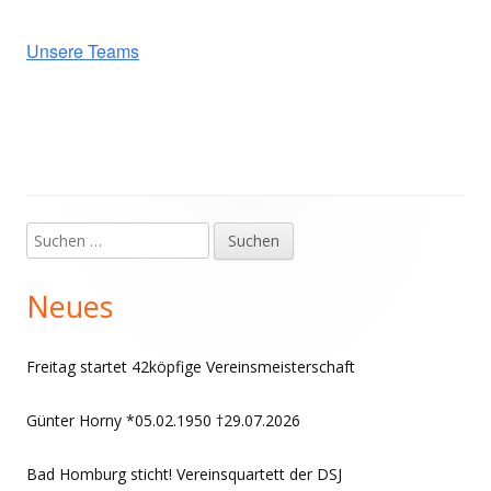
Unsere Teams
Suchen
Haupt-
nach:
Seitenleiste
Neues
Freitag startet 42köpfige Vereinsmeisterschaft
Günter Horny *05.02.1950 †29.07.2026
Bad Homburg sticht! Vereinsquartett der DSJ