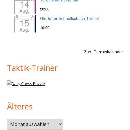
14
20:00
Aug.
Gießener Schnellschach-Turnier
15
10:00
Aug.
Zum Terminkalender
Taktik-Trainer
Älteres
Älteres