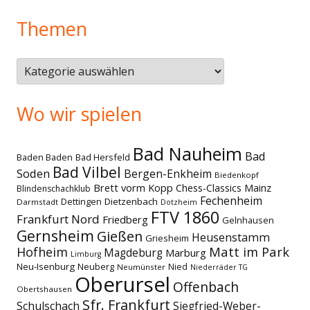
Themen
Themen
Wo wir spielen
Bad Nauheim
Bad
Baden Baden
Bad Hersfeld
Bad Vilbel
Soden
Bergen-Enkheim
Biedenkopf
Brett vorm Kopp
Chess-Classics Mainz
Blindenschachklub
Fechenheim
Dettingen
Dietzenbach
Darmstadt
Dotzheim
FTV 1860
Frankfurt Nord
Friedberg
Gelnhausen
Gernsheim
Gießen
Heusenstamm
Griesheim
Matt im Park
Hofheim
Magdeburg
Marburg
Limburg
Neu-Isenburg
Neuberg
Nied
Neumünster
Niederräder TG
Oberursel
Offenbach
Obertshausen
Sfr. Frankfurt
Schulschach
Siegfried-Weber-