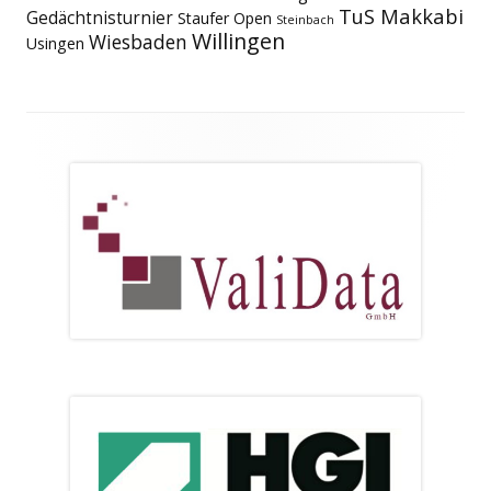
TuS Makkabi
Gedächtnisturnier
Staufer Open
Steinbach
Willingen
Wiesbaden
Usingen
Footer
Inhalt