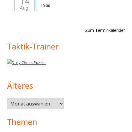
14
19:30
Aug.
Zum Terminkalender
Taktik-Trainer
Älteres
Älteres
Themen