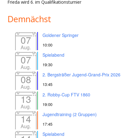
Frieda wird 6. im Qualifikationsturnier
Demnächst
Goldener Springer
07
10:00
Aug.
Spielabend
07
19:30
Aug.
2. Bergsträßer Jugend-Grand-Prix 2026
08
13:45
Aug.
2. Robby-Cup FTV 1860
13
19:00
Aug.
Jugendtraining (2 Gruppen)
14
17:45
Aug.
Spielabend