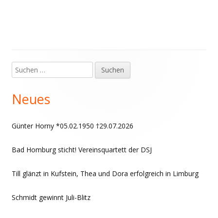
Suchen
Haupt-
nach:
Seitenleiste
Neues
Günter Horny *05.02.1950 †29.07.2026
Bad Homburg sticht! Vereinsquartett der DSJ
Till glänzt in Kufstein, Thea und Dora erfolgreich in Limburg
Schmidt gewinnt Juli-Blitz