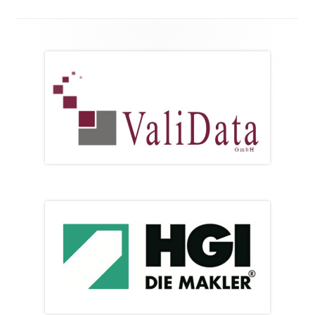
Footer
Inhalt