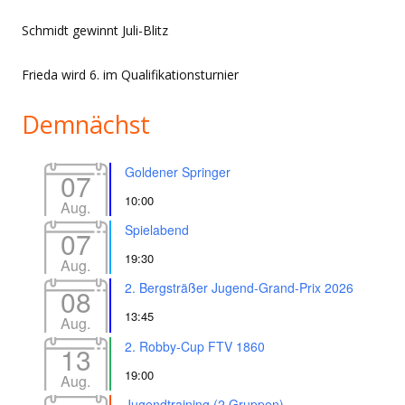
Schmidt gewinnt Juli-Blitz
Frieda wird 6. im Qualifikationsturnier
Demnächst
Goldener Springer
07
10:00
Aug.
Spielabend
07
19:30
Aug.
2. Bergsträßer Jugend-Grand-Prix 2026
08
13:45
Aug.
2. Robby-Cup FTV 1860
13
19:00
Aug.
Jugendtraining (2 Gruppen)