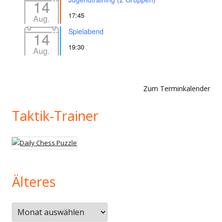
14
17:45
Aug.
Spielabend
14
19:30
Aug.
Zum Terminkalender
Taktik-Trainer
Älteres
Älteres