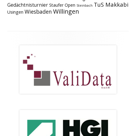
TuS Makkabi
Gedächtnisturnier
Staufer Open
Steinbach
Willingen
Wiesbaden
Usingen
Footer
Inhalt