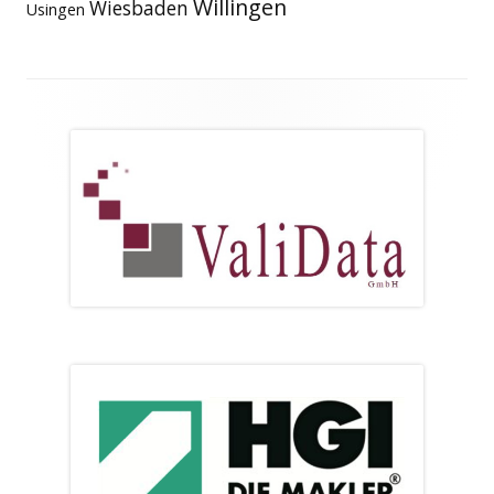
Willingen
Wiesbaden
Usingen
Footer
Inhalt