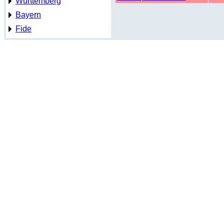
Württemberg
Bayern
Fide