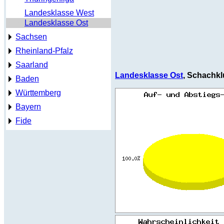
Landesklasse West
Landesklasse Ost
Sachsen
Rheinland-Pfalz
Saarland
Landesklasse Ost
, Schachkl
Baden
Württemberg
Bayern
Fide