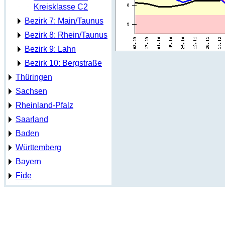
Kreisklasse C2
Bezirk 7: Main/Taunus
Bezirk 8: Rhein/Taunus
Bezirk 9: Lahn
Bezirk 10: Bergstraße
Thüringen
Sachsen
Rheinland-Pfalz
Saarland
Baden
Württemberg
Bayern
Fide