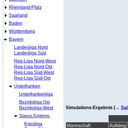
Rheinland-Pfalz
Saarland
Baden
Württemberg
Bayern
Landesliga Nord
Landesliga Süd
Reg-Liga Nord-West
Reg-Liga Nord-Ost
Reg-Liga Süd-West
Reg-Liga Süd-Ost
Unterfranken
Unterfrankenliga
Bezirksliga Ost
Simulations-Ergebnis (→
Sai
Bezirksliga West
Spess./Unterm.
Kreisliga
Mannschaft
Aufstieg