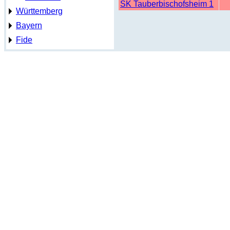
SK Tauberbischofsheim 1
Württemberg
Bayern
Fide