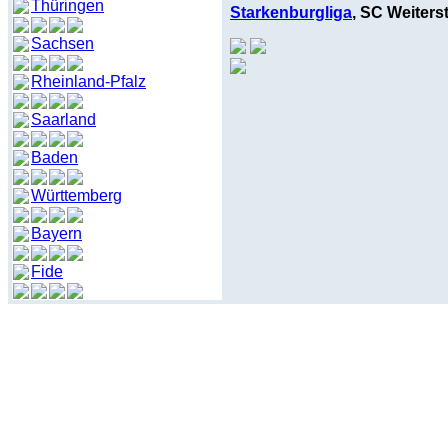
Thüringen
Starkenburgliga
, SC Weiterst
Sachsen
Rheinland-Pfalz
Saarland
Baden
Württemberg
Bayern
Fide