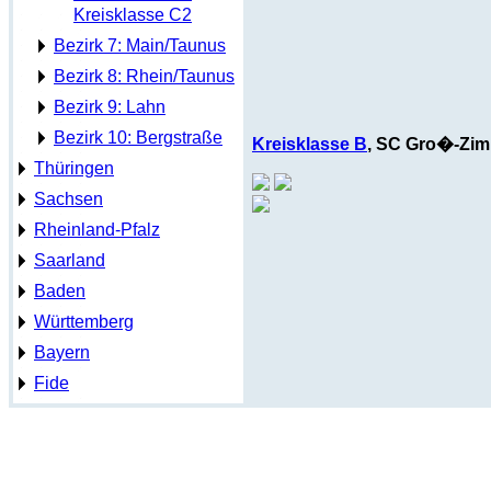
Kreisklasse C2
Bezirk 7: Main/Taunus
Bezirk 8: Rhein/Taunus
Bezirk 9: Lahn
Bezirk 10: Bergstraße
Kreisklasse B
, SC Gro�-Zimm
Thüringen
Sachsen
Rheinland-Pfalz
Saarland
Baden
Württemberg
Bayern
Fide