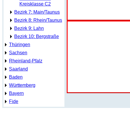
Kreisklasse C2
Bezirk 7: Main/Taunus
Bezirk 8: Rhein/Taunus
Bezirk 9: Lahn
Bezirk 10: Bergstraße
Thüringen
Sachsen
Rheinland-Pfalz
Saarland
Baden
Württemberg
Bayern
Fide