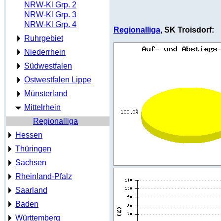
NRW-Kl Grp. 2
NRW-Kl Grp. 3
NRW-Kl Grp. 4
Regionalliga
, SK Troisdorf:
Ruhrgebiet
Niederrhein
Südwestfalen
Ostwestfalen Lippe
Münsterland
Mittelrhein
Regionalliga
Hessen
Thüringen
Sachsen
Rheinland-Pfalz
Saarland
Baden
Württemberg