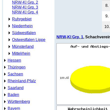
NRW-Kl Grp. 2
8.
NRW-Kl Grp. 3
NRW-Kl Grp. 4
9.
Ruhrgebiet
Niederrhein
10.
Südwestfalen
NRW-Kl Grp. 1
, Schachverei
Ostwestfalen Lippe
Münsterland
Mittelrhein
Hessen
Thüringen
Sachsen
Rheinland-Pfalz
Saarland
Baden
Württemberg
Bayern