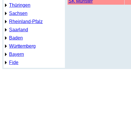
SK Münster
Thüringen
Sachsen
Rheinland-Pfalz
Saarland
Baden
Württemberg
Bayern
Fide