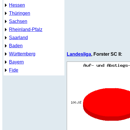
Hessen
Thüringen
Sachsen
Rheinland-Pfalz
Saarland
Baden
Württemberg
Landesliga
, Forster SC II:
Bayern
Fide