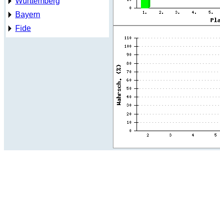
Württemberg
Bayern
Fide