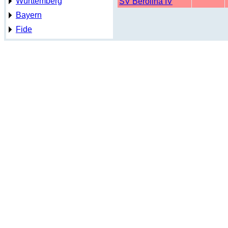
Württemberg
SV Berolina IV
Bayern
Fide