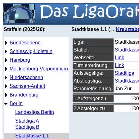
Staffeln (2025/26):
Stadtklasse 1.1 (→
Kreuztabe
Liga:
Stadtklass
Bundesebene
Staffel:
Stadtklass
Schleswig-Holstein
Webseite:
Link
Hamburg
Turnierordnung:
Link
Mecklenburg-Vorpommern
Aufstiegsliga:
Stadtliga
Niedersachsen
Abstiegsliga:
Stadtklass
Sachsen-Anhalt
Parametrisierung:
Jan Zur
Brandenburg
1 Aufsteiger zu
100
Berlin
2 Absteiger zu
100
Landesliga Berlin
Stadtliga A
Stadtliga B
Stadtklasse 1.1