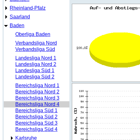
Rheinland-Pfalz
Saarland
Baden
Oberliga Baden
Verbandsliga Nord
Verbandsliga Süd
Landesliga Nord 1
Landesliga Nord 2
Landesliga Süd 1
Landesliga Süd 2
Bereichsliga Nord 1
Bereichsliga Nord 2
Bereichsliga Nord 3
Bereichsliga Nord 4
Bereichsliga Süd 1
Bereichsliga Süd 2
Bereichsliga Süd 3
Bereichsliga Süd 4
Karlsruhe