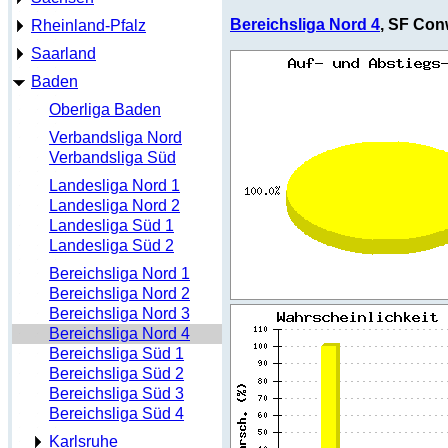
Bereichsliga Nord 4
, SF Conw
Rheinland-Pfalz
Saarland
Baden
Oberliga Baden
Verbandsliga Nord
Verbandsliga Süd
Landesliga Nord 1
Landesliga Nord 2
Landesliga Süd 1
Landesliga Süd 2
Bereichsliga Nord 1
Bereichsliga Nord 2
Bereichsliga Nord 3
Bereichsliga Nord 4
Bereichsliga Süd 1
Bereichsliga Süd 2
Bereichsliga Süd 3
Bereichsliga Süd 4
Karlsruhe