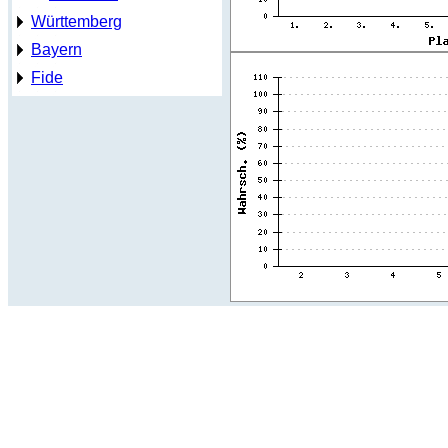
Württemberg
Bayern
Fide