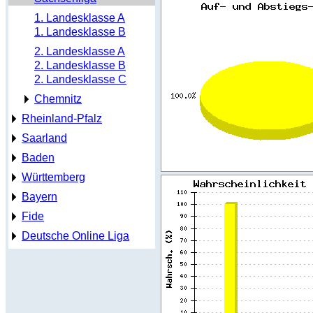
1. Landesklasse A
1. Landesklasse B
2. Landesklasse A
2. Landesklasse B
2. Landesklasse C
Chemnitz
Rheinland-Pfalz
Saarland
Baden
Württemberg
Bayern
Fide
Deutsche Online Liga