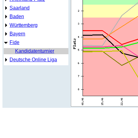
Saarland
Baden
Württemberg
Bayern
Fide
Kandidatenturnier
Deutsche Online Liga