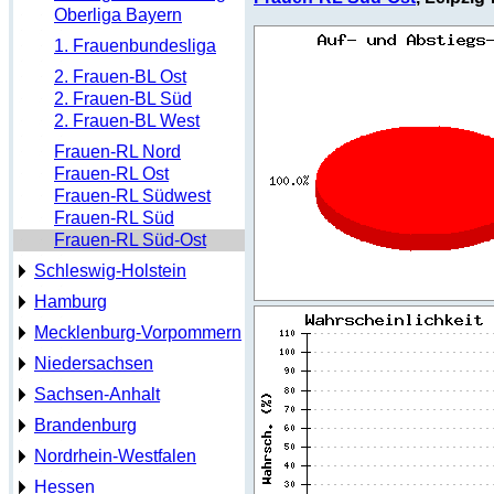
Oberliga Bayern
1. Frauenbundesliga
2. Frauen-BL Ost
2. Frauen-BL Süd
2. Frauen-BL West
Frauen-RL Nord
Frauen-RL Ost
Frauen-RL Südwest
Frauen-RL Süd
Frauen-RL Süd-Ost
Schleswig-Holstein
Hamburg
Mecklenburg-Vorpommern
Niedersachsen
Sachsen-Anhalt
Brandenburg
Nordrhein-Westfalen
Hessen