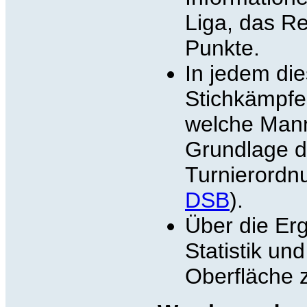
Liga, das Re
Punkte.
In jedem die
Stichkämpfe
welche Mann
Grundlage da
Turnierordn
DSB
).
Über die Erg
Statistik un
Oberfläche 