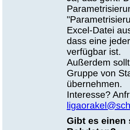
Parametrisieru
"Parametrisieru
Excel-Datei au
dass eine jeder
verfügbar ist.
Außerdem sollt
Gruppe von Staf
übernehmen.
Interesse? Anf
ligaorakel@sc
Gibt es einen 