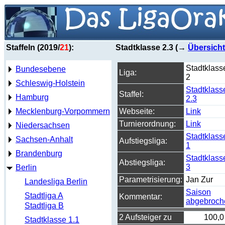
Staffeln (2019/
21
):
Stadtklasse 2.3 (→
Übersicht
Stadtklass
Bundesebene
Liga:
2
Schleswig-Holstein
Stadtklass
Staffel:
Hamburg
2.3
Mecklenburg-Vorpommern
Webseite:
Link
Turnierordnung:
Link
Niedersachsen
Stadtklass
Sachsen-Anhalt
Aufstiegsliga:
1
Brandenburg
Stadtklass
Abstiegsliga:
3
Berlin
Parametrisierung:
Jan Zur
Landesliga Berlin
Saison
Stadtliga A
Kommentar:
abgebroch
Stadtliga B
2 Aufsteiger zu
100,0
Stadtklasse 1.1