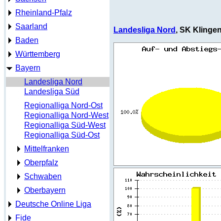
Rheinland-Pfalz
Saarland
Landesliga Nord
, SK Klinge
Baden
Württemberg
Bayern
Landesliga Nord
Landesliga Süd
Regionalliga Nord-Ost
Regionalliga Nord-West
Regionalliga Süd-West
Regionalliga Süd-Ost
Mittelfranken
Oberpfalz
Schwaben
Oberbayern
Deutsche Online Liga
Fide