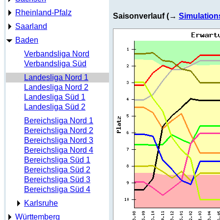
Rheinland-Pfalz
Saisonverlauf (→
Simulation
Saarland
Baden
Verbandsliga Nord
Verbandsliga Süd
Landesliga Nord 1
Landesliga Nord 2
Landesliga Süd 1
Landesliga Süd 2
Bereichsliga Nord 1
Bereichsliga Nord 2
Bereichsliga Nord 3
Bereichsliga Nord 4
Bereichsliga Süd 1
Bereichsliga Süd 2
Bereichsliga Süd 3
Bereichsliga Süd 4
Karlsruhe
Württemberg