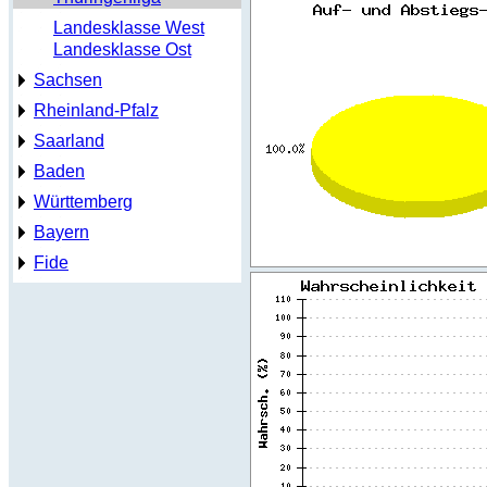
Landesklasse West
Landesklasse Ost
Sachsen
Rheinland-Pfalz
Saarland
Baden
Württemberg
Bayern
Fide