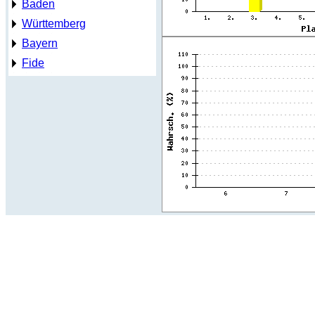
Baden
Württemberg
Bayern
Fide