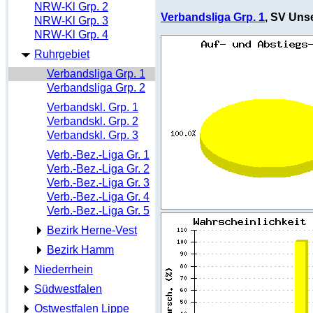
NRW-Kl Grp. 2
Verbandsliga Grp. 1
, SV Unse
NRW-Kl Grp. 3
NRW-Kl Grp. 4
Ruhrgebiet
Verbandsliga Grp. 1
Verbandsliga Grp. 2
Verbandskl. Grp. 1
Verbandskl. Grp. 2
Verbandskl. Grp. 3
Verb.-Bez.-Liga Gr. 1
Verb.-Bez.-Liga Gr. 2
Verb.-Bez.-Liga Gr. 3
Verb.-Bez.-Liga Gr. 4
Verb.-Bez.-Liga Gr. 5
Bezirk Herne-Vest
Bezirk Hamm
Niederrhein
Südwestfalen
Ostwestfalen Lippe