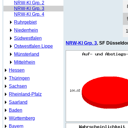
NRW-Kl Grp. 2
NRW-Kl Grp. 3
NRW-Kl Grp. 4
Ruhrgebiet
Niederrhein
1
Südwestfalen
NRW-Kl Grp. 3
, SF Düsseldo
Ostwestfalen Lippe
Münsterland
Mittelrhein
Hessen
Thüringen
Sachsen
Rheinland-Pfalz
Saarland
Baden
Württemberg
Bayern