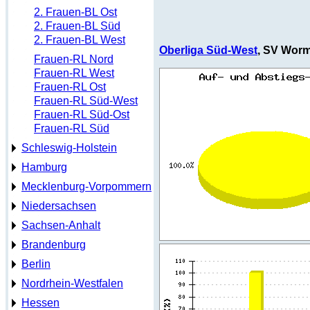
2. Frauen-BL Ost
2. Frauen-BL Süd
2. Frauen-BL West
Oberliga Süd-West
, SV Worm
Frauen-RL Nord
Frauen-RL West
Frauen-RL Ost
Frauen-RL Süd-West
Frauen-RL Süd-Ost
Frauen-RL Süd
Schleswig-Holstein
Hamburg
Mecklenburg-Vorpommern
Niedersachsen
Sachsen-Anhalt
Brandenburg
Berlin
Nordrhein-Westfalen
Hessen