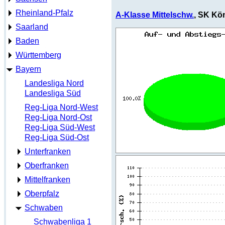
Rheinland-Pfalz
A-Klasse Mittelschw.
, SK Kön
Saarland
Baden
Württemberg
Bayern
Landesliga Nord
Landesliga Süd
Reg-Liga Nord-West
Reg-Liga Nord-Ost
Reg-Liga Süd-West
Reg-Liga Süd-Ost
Unterfranken
Oberfranken
Mittelfranken
Oberpfalz
Schwaben
Schwabenliga 1