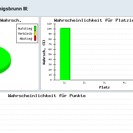
igsbrunn III: