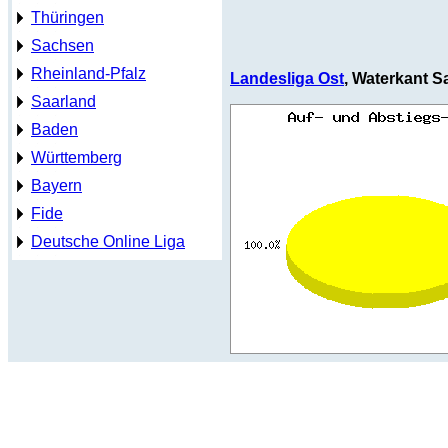
Thüringen
Sachsen
Rheinland-Pfalz
Landesliga Ost
, Waterkant Sa
Saarland
Baden
Württemberg
Bayern
Fide
Deutsche Online Liga