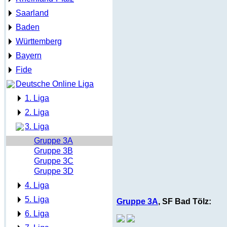
Saarland
Baden
Württemberg
Bayern
Fide
Deutsche Online Liga
1. Liga
2. Liga
3. Liga
Gruppe 3A
Gruppe 3B
Gruppe 3C
Gruppe 3D
4. Liga
5. Liga
Gruppe 3A
, SF Bad Tölz:
6. Liga