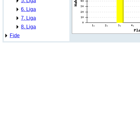
5. Liga
6. Liga
7. Liga
8. Liga
Fide