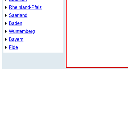
Rheinland-Pfalz
Saarland
Baden
Württemberg
Bayern
Fide