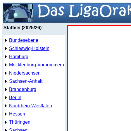
Staffeln (2025/26):
Bundesebene
Schleswig-Holstein
Hamburg
Mecklenburg-Vorpommern
Niedersachsen
Sachsen-Anhalt
Brandenburg
Berlin
Nordrhein-Westfalen
Hessen
Thüringen
Sachsen