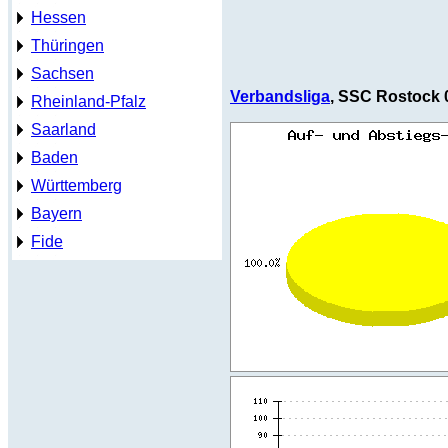
Hessen
Thüringen
Sachsen
Verbandsliga
, SSC Rostock 
Rheinland-Pfalz
Saarland
Baden
Württemberg
Bayern
Fide