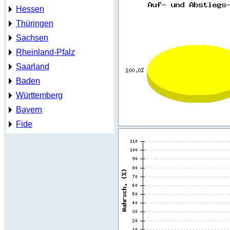
Hessen
Thüringen
Sachsen
Rheinland-Pfalz
Saarland
Baden
Württemberg
Bayern
Fide