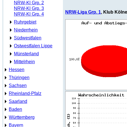
NRW-Kl Grp. 2
NRW-Kl Grp. 3
NRW-Liga Grp. 1
, Klub Kölner
NRW-Kl Grp. 4
Ruhrgebiet
Niederrhein
Südwestfalen
Ostwestfalen Lippe
Münsterland
Mittelrhein
Hessen
Thüringen
Sachsen
Rheinland-Pfalz
Saarland
Baden
Württemberg
Bayern