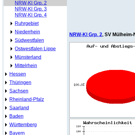
NRW-Kl Grp. 2
NRW-Kl Grp. 3
NRW-Kl Grp. 4
Ruhrgebiet
Niederrhein
NRW-Kl Grp. 2
, SV Mülheim-N
Südwestfalen
Ostwestfalen Lippe
Münsterland
Mittelrhein
Hessen
Thüringen
Sachsen
Rheinland-Pfalz
Saarland
Baden
Württemberg
Bayern