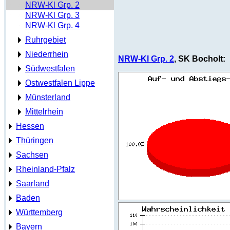
NRW-Kl Grp. 2
NRW-Kl Grp. 3
NRW-Kl Grp. 4
Ruhrgebiet
Niederrhein
NRW-Kl Grp. 2
, SK Bocholt:
Südwestfalen
Ostwestfalen Lippe
Münsterland
Mittelrhein
Hessen
Thüringen
Sachsen
Rheinland-Pfalz
Saarland
Baden
Württemberg
Bayern