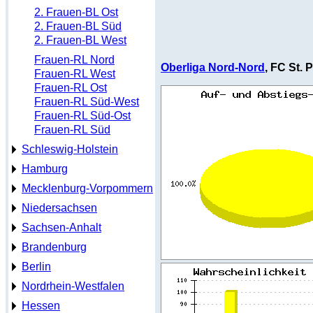
2. Frauen-BL Ost
2. Frauen-BL Süd
2. Frauen-BL West
Frauen-RL Nord
Oberliga Nord-Nord
, FC St. P
Frauen-RL West
Frauen-RL Ost
Frauen-RL Süd-West
Frauen-RL Süd-Ost
Frauen-RL Süd
Schleswig-Holstein
Hamburg
Mecklenburg-Vorpommern
Niedersachsen
Sachsen-Anhalt
Brandenburg
Berlin
Nordrhein-Westfalen
Hessen