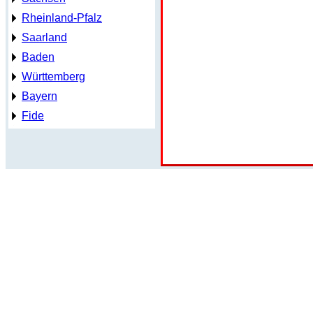
Rheinland-Pfalz
Saarland
Baden
Württemberg
Bayern
Fide