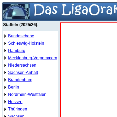
Staffeln (2025/26):
Bundesebene
Schleswig-Holstein
Hamburg
Mecklenburg-Vorpommern
Niedersachsen
Sachsen-Anhalt
Brandenburg
Berlin
Nordrhein-Westfalen
Hessen
Thüringen
Sachsen