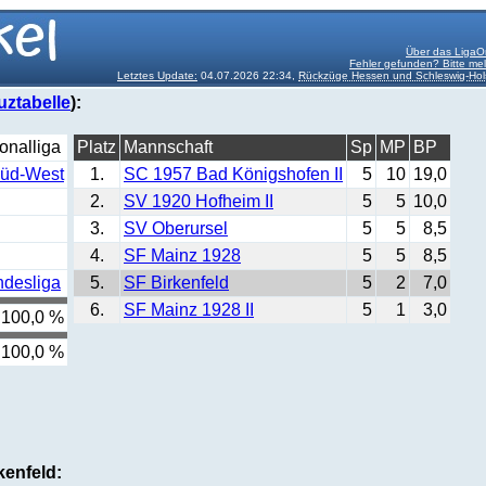
Über das LigaO
Fehler gefunden? Bitte me
Letztes Update:
04.07.2026 22:34,
Rückzüge Hessen und Schleswig-Hol
uztabelle
):
onalliga
Platz
Mannschaft
Sp
MP
BP
Süd-West
1.
SC 1957 Bad Königshofen II
5
10
19,0
2.
SV 1920 Hofheim II
5
5
10,0
3.
SV Oberursel
5
5
8,5
4.
SF Mainz 1928
5
5
8,5
ndesliga
5.
SF Birkenfeld
5
2
7,0
6.
SF Mainz 1928 II
5
1
3,0
100,0 %
100,0 %
kenfeld: