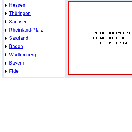
Hessen
Thüringen
Sachsen
Rheinland-Pfalz
Saarland
Baden
Württemberg
Bayern
Fide